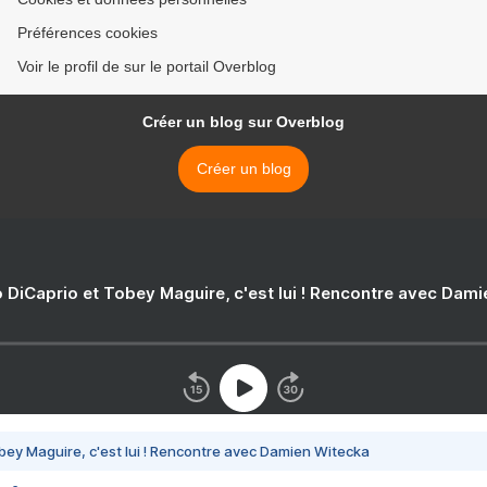
Préférences cookies
Voir le profil de sur le portail Overblog
Créer un blog sur Overblog
Créer un blog
 DiCaprio et Tobey Maguire, c'est lui ! Rencontre avec Dam
bey Maguire, c'est lui ! Rencontre avec Damien Witecka