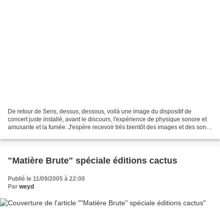
De retour de Sens, dessus, dessous, voilà une image du dispositif de
concert juste installé, avant le discours, l'expérience de physique sonore et
amusante et la fumée. J'espère recevoir très bientôt des images et des sons
du concert.
"Matière Brute" spéciale éditions cactus
Publié le 11/09/2005 à 22:00
Par
weyd