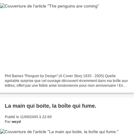
Phil Baines "Penguin by Design" (A Cover Story 1935 - 2005) Quelle
agréable surprise que cet ouvrage découvert récemment dans ma boîte aux
lettres, offert par une fidèle amie londonienne pour mon anniversaire ! En
effet le livre de Phil Baines est passionnant...
La main qui boite, la boîte qui fume.
Publié le 11/09/2005 à 22:00
Par
weyd