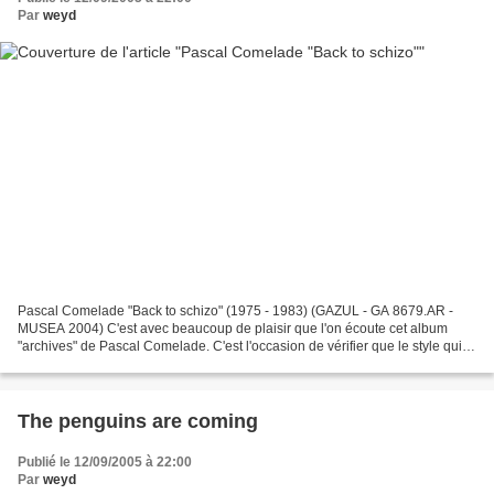
Par
weyd
Pascal Comelade "Back to schizo" (1975 - 1983) (GAZUL - GA 8679.AR -
MUSEA 2004) C'est avec beaucoup de plaisir que l'on écoute cet album
"archives" de Pascal Comelade. C'est l'occasion de vérifier que le style qui
semble caractériser l'auteur (toy music,...
The penguins are coming
Publié le 12/09/2005 à 22:00
Par
weyd