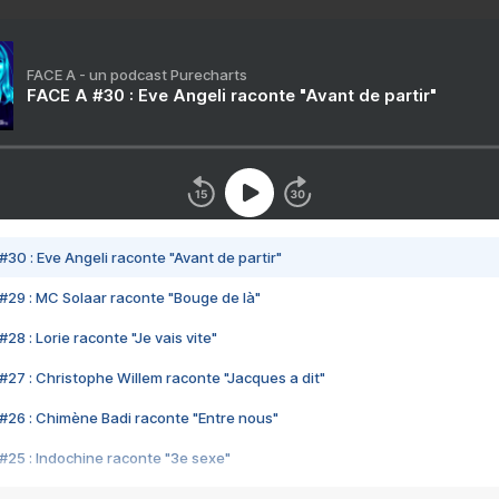
FACE A - un podcast Purecharts
FACE A #30 : Eve Angeli raconte "Avant de partir"
#30 : Eve Angeli raconte "Avant de partir"
#29 : MC Solaar raconte "Bouge de là"
28 : Lorie raconte "Je vais vite"
#27 : Christophe Willem raconte "Jacques a dit"
#26 : Chimène Badi raconte "Entre nous"
#25 : Indochine raconte "3e sexe"
#24 : Zaho raconte "C'est chelou"