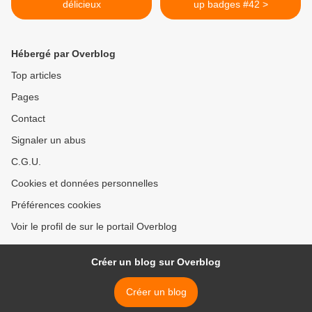
délicieux
up badges #42 >
Hébergé par Overblog
Top articles
Pages
Contact
Signaler un abus
C.G.U.
Cookies et données personnelles
Préférences cookies
Voir le profil de sur le portail Overblog
Créer un blog sur Overblog
Créer un blog